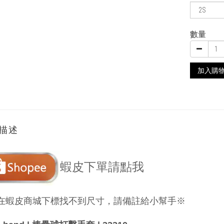
數量
加入購
描述
蝦皮下單請點我
在蝦皮商城下標找不到尺寸，請備註給小幫手※