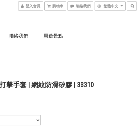
登入會員
購物車
聯絡我們
繁體中文
聯絡我們
周邊景點
擊手套 | 網紋防滑矽膠 | 33310