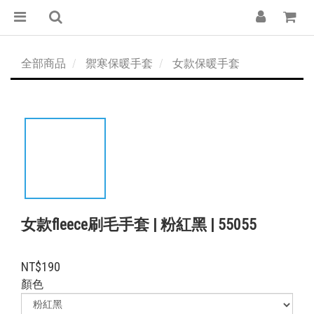
全部商品
禦寒保暖手套
女款保暖手套
女款fleece刷毛手套 | 粉紅黑 | 55055
NT$190
顏色