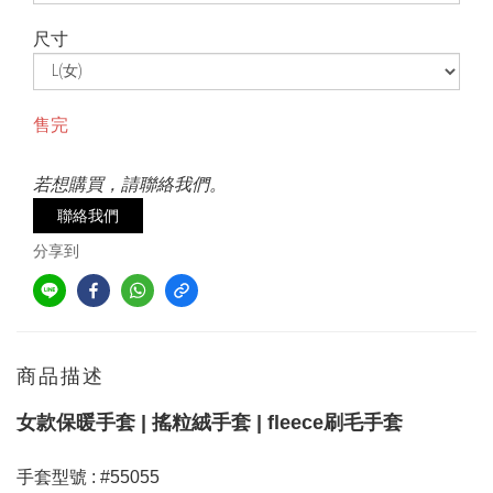
尺寸
售完
若想購買，請聯絡我們。
聯絡我們
分享到
商品描述
女款保暖手套 | 搖粒絨手套 | fleece刷毛手套
手套型號 : #55055