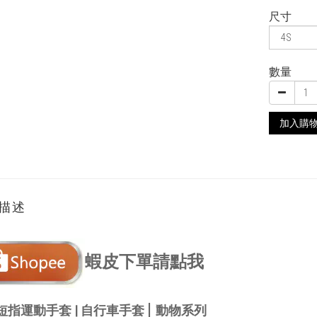
尺寸
數量
加入購
描述
蝦皮下單請點我
|
短指運動手套 |
自行車手套
動物系列