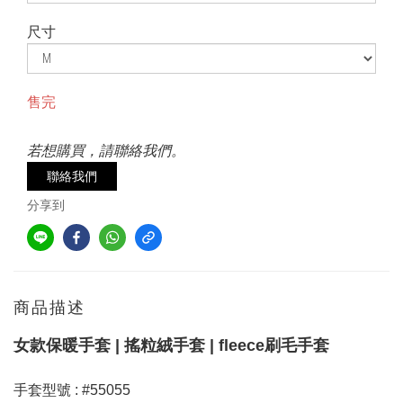
尺寸
售完
若想購買，請聯絡我們。
聯絡我們
分享到
商品描述
女款保暖手套 | 搖粒絨手套 | fleece刷毛手套
手套型號 : #55055