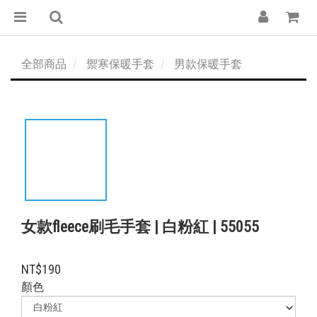
全部商品
禦寒保暖手套
男款保暖手套
女款fleece刷毛手套 | 白粉紅 | 55055
NT$190
顏色