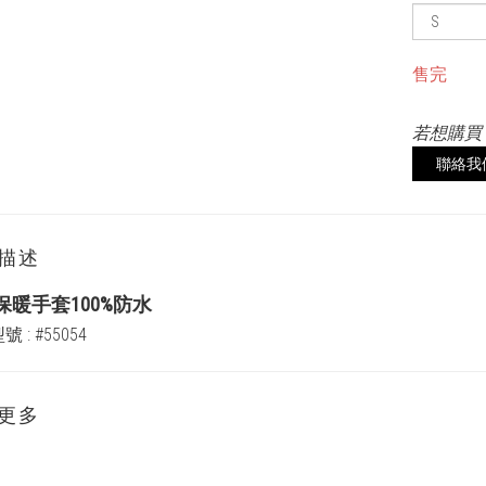
售完
若想購買
聯絡我
描述
保暖手套100%防水
 : #55054
更多