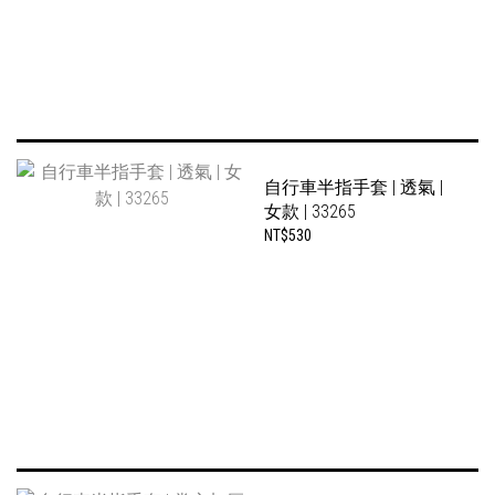
自行車半指手套 | 透氣 |
女款 | 33265
NT$530