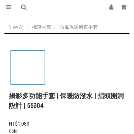
View All
機車手套
防風保暖機車手套
攝影多功能手套 | 保暖防潑水 | 指頭開洞
設計 | 55304
NT$1,080
Color