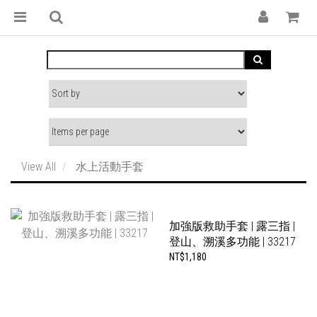
View All
水上活動手套
加強版救助手套 | 露三指 |
登山、溯溪多功能 | 33217
NT$1,180