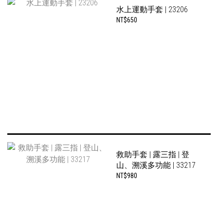
水上運動手套 | 23206
NT$650
救助手套 | 露三指 | 登
山、溯溪多功能 | 33217
NT$980