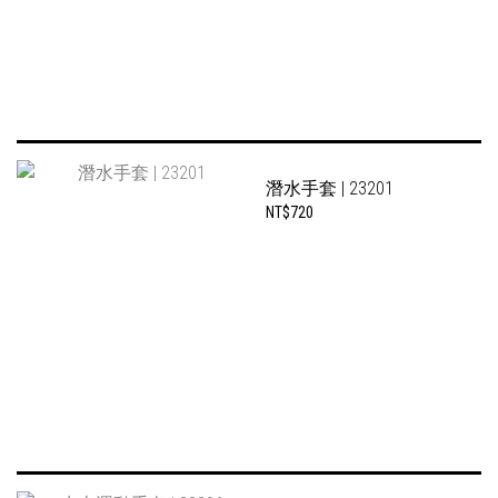
潛水手套 | 23201
NT$720