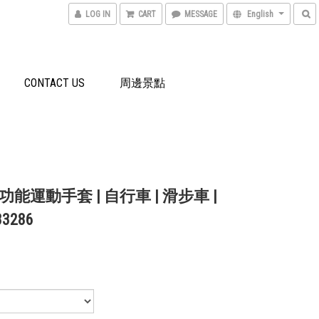
LOG IN
CART
MESSAGE
English
CONTACT US
周邊景點
能運動手套 | 自行車 | 滑步車 |
33286