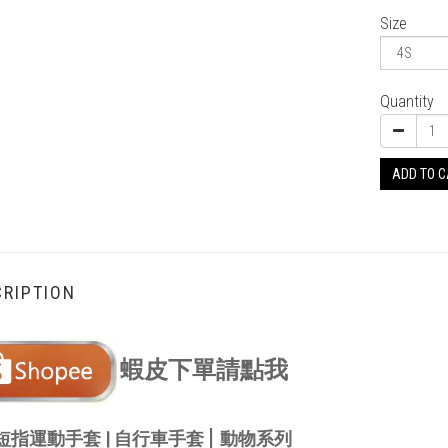
Size
Quantity
ADD TO 
RIPTION
蝦皮下單請點我
|
短指運動手套 |
自行車手套
動物系列